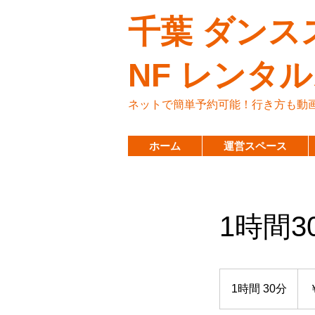
千葉 ダンス
NF レンタ
ネットで簡単予約可能！行き方も動
ホーム
運営スペース
1時間
1,50
円
1時間 30分
1
時