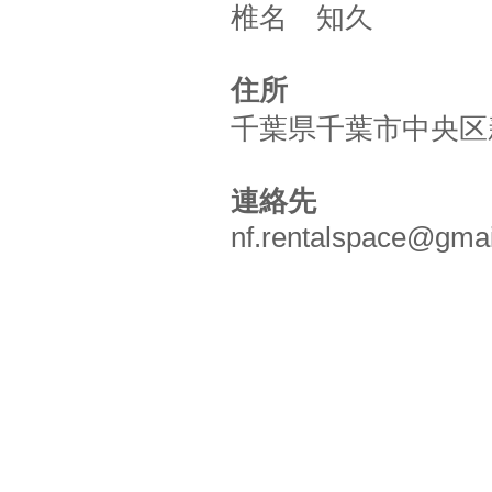
椎名 知久
住所
千葉県千葉市中央区新
連絡先
nf.rentalspace@gma
Fleur＆Co合同会社