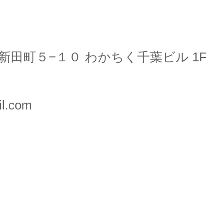
田町５−１０ わかちく千葉ビル 1F
il.com