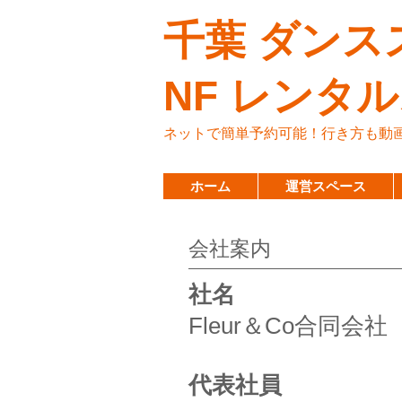
千葉 ダンス
NF レンタ
ネットで簡単予約可能！行き方も動
ホーム
運営スペース
会社案内
社名
Fleur＆Co合同会社
代表社員